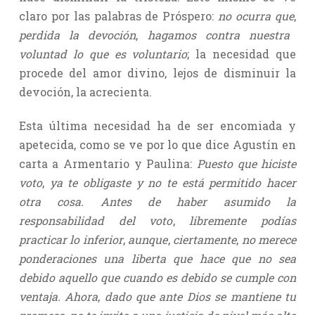
claro por las palabras de Próspero:
no ocurra que
,
perdida la devoción
,
hagamos contra nuestra
voluntad lo que es voluntario
; la necesidad que
procede del amor divino, lejos de disminuir la
devoción, la acrecienta.
Esta última necesidad ha de ser encomiada y
apetecida, como se ve por lo que dice Agustín en
carta a Armentario y Paulina:
Puesto que hiciste
voto
,
ya te obligaste y no te está permitido hacer
otra cosa. Antes de haber asumido la
responsabilidad del voto
,
libremente podías
practicar lo inferior
,
aunque
,
ciertamente
,
no merece
ponderaciones una liberta que hace que no sea
debido aquello que cuando es debido se cumple con
ventaja. Ahora
,
dado que ante Dios se mantiene tu