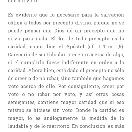
que sin voto.
Es evidente que lo necesario para la salvación
obliga a todos por precepto divino, porque no se
puede pensar que Dios dé un precepto que no
sirva para nada. El fin de todo precepto es la
caridad, como dice el Apóstol (cf. 1 Tim 1,5).
Carecería de sentido dar precepto acerca de algo,
si el cumplirlo fuese indiferente en orden a la
caridad. Ahora bien, está dado el precepto no sólo
de creer o de no robar, sino también que hagamos
voto acerca de ello. Por consiguiente, creer por
voto o no robar por voto, y así otras cosas
semejantes, contiene mayor caridad que si eso
mismo se hiciese sin voto. Donde la caridad es
mayor, lo es análogamente la medida de lo
laudable y de lo meritorio. En conclusión: es más