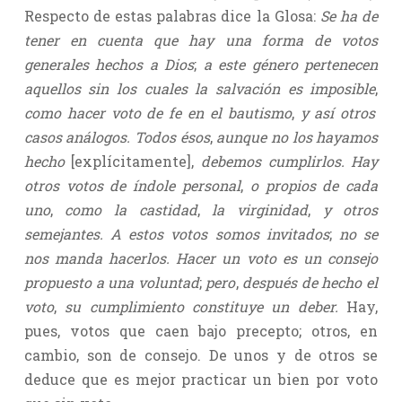
Respecto de estas palabras dice la Glosa:
Se ha de
tener en cuenta que hay una forma de votos
generales hechos a Dios
;
a este género pertenecen
aquellos sin los cuales la salvación es imposible
,
como hacer voto de fe en el bautismo
,
y así otros
casos análogos. Todos ésos
,
aunque no los hayamos
hecho
[explícitamente],
debemos cumplirlos. Hay
otros votos de índole personal
,
o propios de cada
uno
,
como la castidad
,
la virginidad
,
y otros
semejantes. A estos votos somos invitados
;
no se
nos manda hacerlos. Hacer un voto es un consejo
propuesto a una voluntad
;
pero
,
después de hecho el
voto
,
su cumplimiento constituye un deber.
Hay,
pues, votos que caen bajo precepto; otros, en
cambio, son de consejo. De unos y de otros se
deduce que es mejor practicar un bien por voto