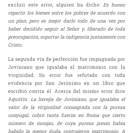
excluir este error, alguien ha dicho:
Es bueno
repartir los bienes entre los pobres de acuerdo con
un plan
;
pero es mejor darlo todo de una vez por
haber decidido seguir al Señor y
,
liberado de toda
preocupación
,
soportar la indigencia juntamente con
Cristo.
La segunda vía de perfección fue impugnada por
Joviniano que igualaba el matrimonio con la
virginidad. Su error fue refutado con toda
evidencia por San Jerónimo en un libro que
escribió contra él. Acerca del mismo error dice
Agustín:
La herejía de Joviniano
,
que igualaba el
valor de la virginidad consagrada con la pureza
conyugal
,
cobró tanta fuerza en Roma que cierto
número de monjas
,
de cuya pureza jamás había
habido la menor duda
,
contrajeron matrimonio. A