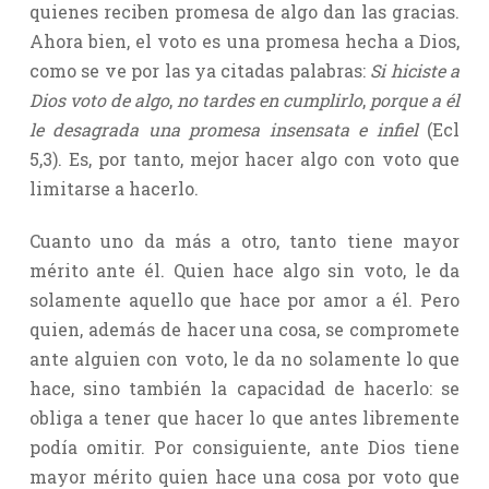
quienes reciben promesa de algo dan las gracias.
Ahora bien, el voto es una promesa hecha a Dios,
como se ve por las ya citadas palabras:
Si hiciste a
Dios voto de algo
,
no tardes en cumplirlo
,
porque a él
le desagrada una promesa insensata e infiel
(Ecl
5,3). Es, por tanto, mejor hacer algo con voto que
limitarse a hacerlo.
Cuanto uno da más a otro, tanto tiene mayor
mérito ante él. Quien hace algo sin voto, le da
solamente aquello que hace por amor a él. Pero
quien, además de hacer una cosa, se compromete
ante alguien con voto, le da no solamente lo que
hace, sino también la capacidad de hacerlo: se
obliga a tener que hacer lo que antes libremente
podía omitir. Por consiguiente, ante Dios tiene
mayor mérito quien hace una cosa por voto que