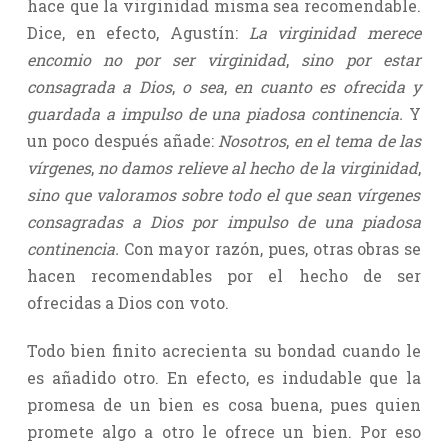
hace que la virginidad misma sea recomendable.
Dice, en efecto, Agustín:
La virginidad merece
encomio no por ser virginidad
,
sino por estar
consagrada a Dios
,
o sea
,
en cuanto es ofrecida y
guardada a impulso de una piadosa continencia.
Y
un poco después añade:
Nosotros
,
en el tema de las
vírgenes
,
no damos relieve al hecho de la virginidad
,
sino que valoramos sobre todo el que sean vírgenes
consagradas a Dios por impulso de una piadosa
continencia.
Con mayor razón, pues, otras obras se
hacen recomendables por el hecho de ser
ofrecidas a Dios con voto.
Todo bien finito acrecienta su bondad cuando le
es añadido otro. En efecto, es indudable que la
promesa de un bien es cosa buena, pues quien
promete algo a otro le ofrece un bien. Por eso