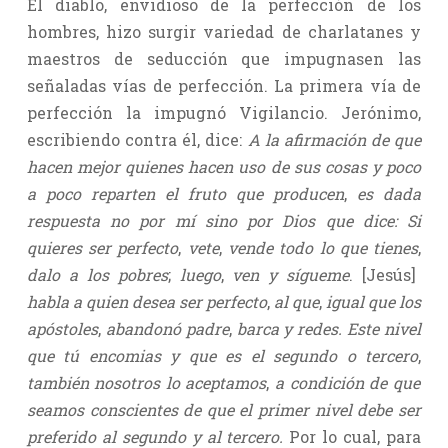
El diablo, envidioso de la perfección de los
hombres, hizo surgir variedad de charlatanes y
maestros de seducción que impugnasen las
señaladas vías de perfección. La primera vía de
perfección la impugnó Vigilancio. Jerónimo,
escribiendo contra él, dice:
A la afirmación de que
hacen mejor quienes hacen uso de sus cosas y poco
a poco reparten el fruto que producen
,
es dada
respuesta no por mí sino por Dios que dice: Si
quieres ser perfecto
,
vete
,
vende todo lo que tienes
,
dalo a los pobres
;
luego
,
ven y sígueme
. [Jesús]
habla a quien desea ser perfecto
,
al que
,
igual que los
apóstoles
,
abandonó padre
,
barca y redes. Este nivel
que tú encomias y que es el segundo o tercero
,
también nosotros lo aceptamos
,
a condición de que
seamos conscientes de que el primer nivel debe ser
preferido al segundo y al tercero.
Por lo cual, para