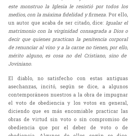
este monstruo la Iglesia le resistió por todos los
medios
,
con la máxima fidelidad y firmeza.
Por ello,
un autor que acaba de ser citado, dice:
Igualar el
matrimonio con la virginidad consagrada a Dios o
decir que quienes practican la penitencia corporal
de renunciar al vino y a la carne no tienen
,
por ello
,
mérito alguno
,
es cosa no del Cristiano
,
sino de
Joviniano.
El diablo, no satisfecho con estas antiguas
asechanzas, incitó, según se dice, a algunos
contemporáneos nuestros a la obra de impugnar
el voto de obediencia y los votos en general,
diciendo que es más encomiable practicar las
obras de virtud sin voto o sin compromiso de
obediencia que por el deber de voto o de
obediencia. Algunos de ellos, según se dice,