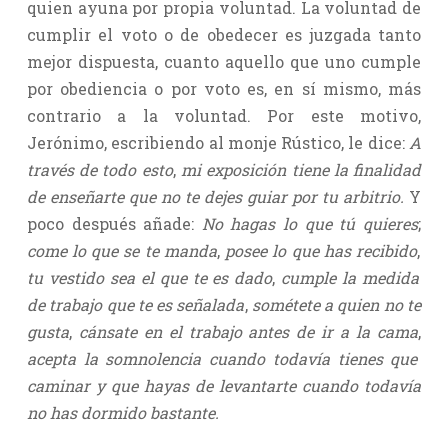
quien ayuna por propia voluntad. La voluntad de
cumplir el voto o de obedecer es juzgada tanto
mejor dispuesta, cuanto aquello que uno cumple
por obediencia o por voto es, en sí mismo, más
contrario a la voluntad. Por este motivo,
Jerónimo, escribiendo al monje Rústico, le dice:
A
través de todo esto
,
mi exposición tiene la finalidad
de enseñarte que no te dejes guiar por tu arbitrio.
Y
poco después añade:
No hagas lo que tú quieres
;
come lo que se te manda
,
posee lo que has recibido
,
tu vestido sea el que te es dado
,
cumple la medida
de trabajo que te es señalada
,
sométete a quien no te
gusta
,
cánsate en el trabajo antes de ir a la cama
,
acepta la somnolencia cuando todavía tienes que
caminar y que hayas de levantarte cuando todavía
no has dormido bastante.