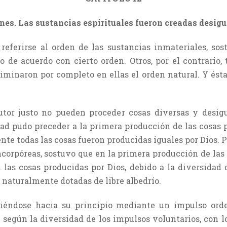
nes. Las sustancias espirituales fueron creadas desigu
 referirse al orden de las sustancias inmateriales, so
 de acuerdo con cierto orden. Otros, por el contrario,
liminaron por completo en ellas el orden natural. Y ésta
utor justo no pueden proceder cosas diversas y desigu
ad pudo preceder a la primera producción de las cosas 
ente todas las cosas fueron producidas iguales por Dios. 
ncorpóreas, sostuvo que en la primera producción de las 
 las cosas producidas por Dios, debido a la diversidad 
 naturalmente dotadas de libre albedrío.
viéndose hacia su principio mediante un impulso ord
 según la diversidad de los impulsos voluntarios, con lo