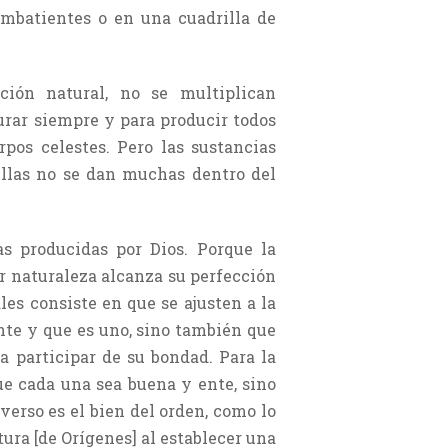
ombatientes o en una cuadrilla de
ión natural, no se multiplican
rar siempre y para producir todos
pos celestes. Pero las sustancias
 ellas no se dan muchas dentro del
as producidas por Dios. Porque la
or naturaleza alcanza su perfección
les consiste en que se ajusten a la
ente y que es uno, sino también que
a participar de su bondad. Para la
ue cada una sea buena y ente, sino
verso es el bien del orden, como lo
tura [de Orígenes] al establecer una