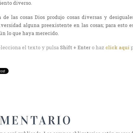
iento diverso.
 de las cosas Dios produjo cosas diversas y desiguale
iversidad alguna preexistente en las cosas; para esto e
egún lo que haya merecido.
elecciona el texto y pulsa
Shift + Enter
o haz
click aquí
p
OMENTARIO