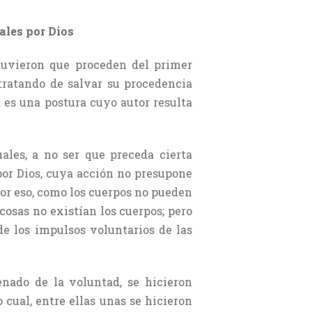
ales por Dios
stuvieron que proceden del primer
 tratando de salvar su procedencia
 es una postura cuyo autor resulta
ales, a no ser que preceda cierta
por Dios, cuya acción no presupone
Por eso, como los cuerpos no pueden
cosas no existían los cuerpos; pero
de los impulsos voluntarios de las
enado de la voluntad, se hicieron
 cual, entre ellas unas se hicieron