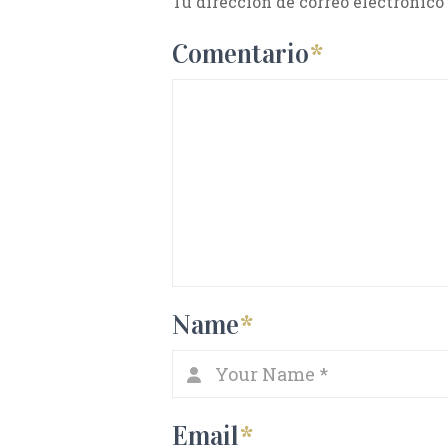
Tu dirección de correo electrónico
Comentario
*
Name
*
Email
*