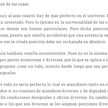
n de las cosas.
buir al azar cuanto hay de más perfecto en el universo. 
n intentado. Pero lo óptimo en la universalidad de las c
os demás son bienes particulares. Pero dicha posició
osas, puesto que resulta accidental que una sustancia e
r eso la citada posición debe ser rechazada en absoluto.
ura también resulta inconsistente. Pues no es la misma 
por partes numerosas y diversas, que la que se aplica a 
 propone crear un todo, intenta desde luego que sea per
siguales.
l todo no sería perfecto; lo cual es manifiesto tanto en e
mbre si no constara de miembros diversos y de dignidad 
ella condiciones desiguales y oficios diversos. En cambi
eso a los que son diversos se les asignan porciones div