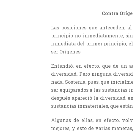
Contra Oríge
Las posiciones que anteceden, al
principio no inmediatamente, sino
inmediata del primer principio, e
ser Orígenes.
Entendió, en efecto, que de un a
diversidad. Pero ninguna diversid
nada. Sostenía, pues, que inicialm
ser equiparados a las sustancias i
después apareció la diversidad en
sustancias inmateriales, que están
Algunas de ellas, en efecto, vol
mejores, y esto de varias maneras,