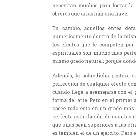
necesitan muchos para lograr la 
obreros que arrastran una nave.
En cambio, aquellos entes dot
numéricamente dentro de la misma
los efectos que le competen por 
espirituales son mucho más perfec
mismo grado natural; porque donde
Además, la sobredicha postura su
perfección de cualquier efecto con
cuando llega a asemejarse con el g
forma del arte. Pero en el primer 
posee todo esto en un grado más a
perfecta asimilación de cuantas c
que unas sean superiores a las otr
es también el de un ejército. Pero 