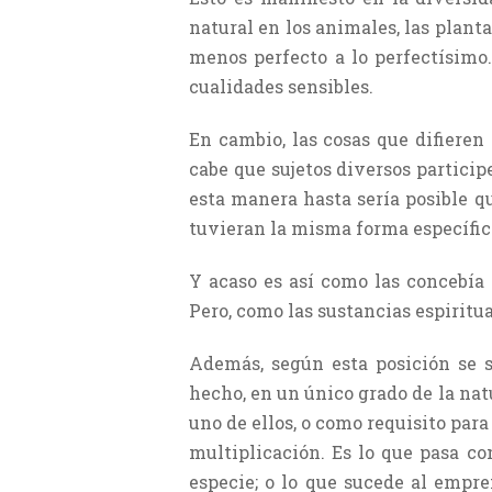
natural en los animales, las plant
menos perfecto a lo perfectísimo.
cualidades sensibles.
En cambio, las cosas que difiere
cabe que sujetos diversos partici
esta manera hasta sería posible qu
tuvieran la misma forma específic
Y acaso es así como las concebía O
Pero, como las sustancias espiritua
Además, según esta posición se s
hecho, en un único grado de la nat
uno de ellos, o como requisito pa
multiplicación. Es lo que pasa co
especie; o lo que sucede al empre