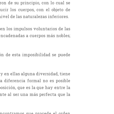
on de su principio, con lo cual se
cir los cuerpos, con el objeto de
ivel de las naturalezas inferiores.
 en los impulsos voluntarios de las
encadenadas a cuerpos más nobles;
ón de esta imposibilidad se puede
ay en ellas alguna diversidad, tiene
a diferencia formal no es posible
sición, que es la que hay entre la
nte al ser una más perfecta que la
 encontramos que procede el orden