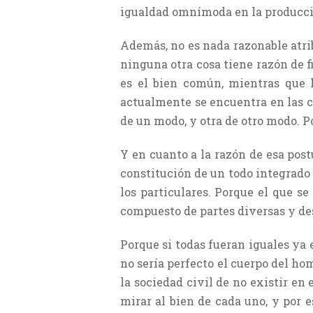
igualdad omnímoda en la producció
Además, no es nada razonable atri
ninguna otra cosa tiene razón de fi
es el bien común, mientras que l
actualmente se encuentra en las c
de un modo, y otra de otro modo. Po
Y en cuanto a la razón de esa post
constitución de un todo integrado 
los particulares. Porque el que se
compuesto de partes diversas y de
Porque si todas fueran iguales ya e
no sería perfecto el cuerpo del ho
la sociedad civil de no existir en 
mirar al bien de cada uno, y por 