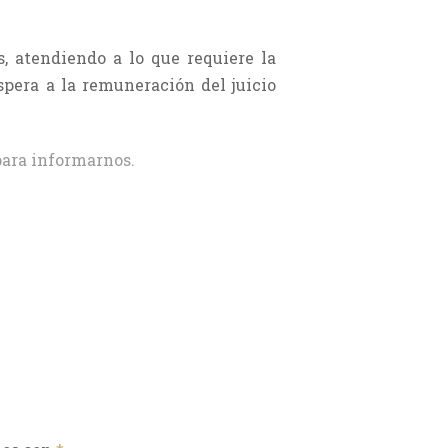
s, atendiendo a lo que requiere la
spera a la remuneración del juicio
ara informarnos.