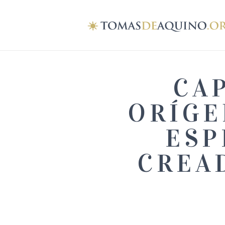
CA
ORÍGE
ESP
CREA