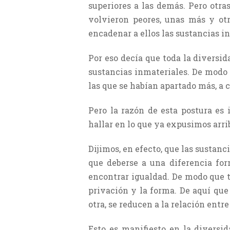
superiores a las demás. Pero otra
volvieron peores, unas más y otr
encadenar a ellos las sustancias in
Por eso decía que toda la diversid
sustancias inmateriales. De modo
las que se habían apartado más, a 
Pero la razón de esta postura es
hallar en lo que ya expusimos arri
Dijimos, en efecto, que las sustanc
que deberse a una diferencia for
encontrar igualdad. De modo que t
privación y la forma. De aquí que
otra, se reducen a la relación entre
Esto es manifiesto en la diversi