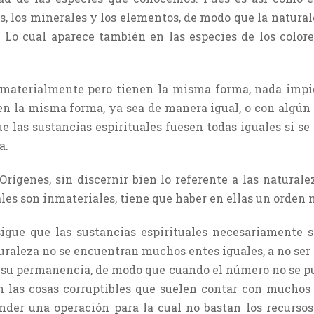
as, los minerales y los elementos, de modo que la natur
 Lo cual aparece también en las especies de los color
n materialmente pero tienen la misma forma, nada impi
pen la misma forma, ya sea de manera igual, o con algún
e las sustancias espirituales fuesen todas iguales si se
a.
rígenes, sin discernir bien lo referente a las naturalez
les son inmateriales, tiene que haber en ellas un orden n
igue que las sustancias espirituales necesariamente s
uraleza no se encuentran muchos entes iguales, a no ser
ra su permanencia, de modo que cuando el número no se 
n las cosas corruptibles que suelen contar con muchos
nder una operación para la cual no bastan los recursos