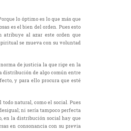
Porque lo óptimo es lo que más que
osas es el bien del orden. Pues esto
n atribuye al azar este orden que
spiritual se mueva con su voluntad
norma de justicia la que rige en la
la distribución de algo común entre
fecto, y para ello procura que esté
l todo natural, como el social. Pues
desigual; ni sería tampoco perfecta
o, en la distribución social hay que
ersas en consonancia con su previa