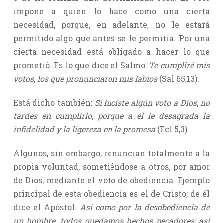
impone a quien lo hace como una cierta
necesidad, porque, en adelante, no le estará
permitido algo que antes se le permitía. Por una
cierta necesidad está obligado a hacer lo que
prometió. Es lo que dice el Salmo:
Te cumpliré mis
votos
,
los que pronunciaron mis labios
(Sal 65,13).
Está dicho también:
Si hiciste algún voto a Dios
,
no
tardes en cumplirlo
,
porque a él le desagrada la
infidelidad y la ligereza en la promesa
(Ecl 5,3).
Algunos, sin embargo, renuncian totalmente a la
propia voluntad, sometiéndose a otros, por amor
de Dios, mediante el voto de obediencia. Ejemplo
principal de esta obediencia es el de Cristo; de él
dice el Apóstol:
Así como por la desobediencia de
un hombre
,
todos quedamos hechos pecadores
,
así