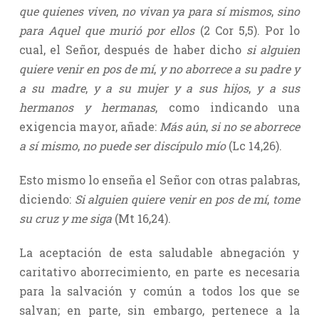
que quienes viven
,
no vivan ya para sí mismos
,
sino
para Aquel que murió por ellos
(2 Cor 5,5). Por lo
cual, el Señor, después de haber dicho
si alguien
quiere venir en pos de mí
,
y no aborrece a su padre y
a su madre
,
y a su mujer y a sus hijos
,
y a sus
hermanos y hermanas
, como indicando una
exigencia mayor, añade:
Más aún
,
si no se aborrece
a sí mismo
,
no puede ser discípulo mío
(Lc 14,26).
Esto mismo lo enseña el Señor con otras palabras,
diciendo:
Si alguien quiere venir en pos de mí
,
tome
su cruz y me siga
(Mt 16,24).
La aceptación de esta saludable abnegación y
caritativo aborrecimiento, en parte es necesaria
para la salvación y común a todos los que se
salvan; en parte, sin embargo, pertenece a la