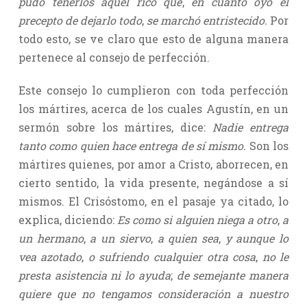
pudo tenerlos aquel rico que
,
en cuanto oyó el
precepto de dejarlo todo
,
se marchó entristecido.
Por
todo esto, se ve claro que esto de alguna manera
pertenece al consejo de perfección.
Este consejo lo cumplieron con toda perfección
los mártires, acerca de los cuales Agustín, en un
sermón sobre los mártires, dice:
Nadie entrega
tanto como quien hace entrega de sí mismo.
Son los
mártires quienes, por amor a Cristo, aborrecen, en
cierto sentido, la vida presente, negándose a sí
mismos. El Crisóstomo, en el pasaje ya citado, lo
explica, diciendo:
Es como si alguien niega a otro
,
a
un hermano
,
a un siervo
,
a quien sea
,
y aunque lo
vea azotado
,
o sufriendo cualquier otra cosa
,
no le
presta asistencia ni lo ayuda
;
de semejante manera
quiere que no tengamos consideración a nuestro