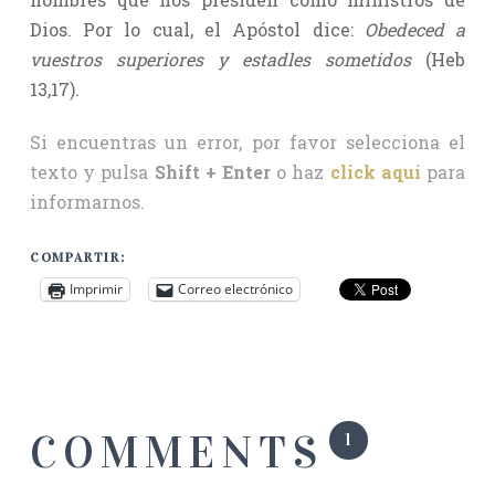
Dios. Por lo cual, el Apóstol dice:
Obedeced a
vuestros superiores y estadles sometidos
(Heb
13,17).
Si encuentras un error, por favor selecciona el
texto y pulsa
Shift + Enter
o haz
click aquí
para
informarnos.
COMPARTIR:
Imprimir
Correo electrónico
COMMENTS
1