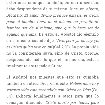
exteriores, sino que también, en cierto sentido,
debe desprenderse de sí mismo. Dice, en efecto,
Dionisio:
El amor divino produce éxtasis
,
es decir
,
pone al hombre fuera de sí mismo
;
no permite al
hombre ser de sí mismo
,
sino que lo hace ser de
aquello que ama.
De esto, el Apóstol dio ejemplo
en sí mismo, cuando dijo:
Vivo
,
pero ya no soy yo
;
es Cristo quien vive en mí
(Gál 2,20). La propia vida
no la consideraba suya, sino de Cristo, porque,
despreciando todo lo que él mismo era, estaba
totalmente entregado a Cristo.
El Apóstol nos muestra que esto se cumplía
también en otros. Dice, en efecto:
Habéis muerto y
vuestra vida está escondida con Cristo en Dios
(Col
3,3). Exhorta igualmente a otros para que lo
consigan, diciendo:
Cristo murió por todos
,
para