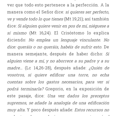
ver que todo esto pertenece a la perfección. A la
manera como el Señor dice:
si quieres ser perfecto
,
ve y vende todo lo que tienes
(Mt 19,21); así también
dice:
Si alguien quiere venir en pos de mí
,
niéguese a
sí mismo
(Mt 16,24). El Crisóstomo lo explica
diciendo:
No emplea un lenguaje vinculante. No
dice: queráis o no queráis
,
habéis de sufrir esto.
De
manera semejante, después de haber dicho:
Si
alguien viene a mí
,
y no aborrece a su padre y a su
madre…
(Lc 14,26-28), después añade:
¿Quién de
vosotros
,
si quiere edificar una torre
,
no echa
cuentas sobre los gastos necesarios
,
para ver si
podrá terminarla?
Gregorio, en la exposición de
este pasaje, dice:
Una vez dados los preceptos
supremos
,
se añade la analogía de una edificación
muy alta.
Y poco después añade:
Estos recursos no