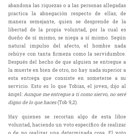
abandona las riquezas o a las personas allegadas
practica la abnegación respecto de ellas; de
manera semejante, quien se desprende de la
libertad de la propia voluntad, por la cual es
dueño de sí mismo, se niega a sí mismo. Según
natural impulso del afecto, el hombre nada
rehúye con tanta firmeza como la servidumbre.
Después del hecho de que alguien se entregue a
la muerte en bien de otro, no hay nada superior a
esta entrega que consiste en someterse a su
servicio. Esto es lo que Tobías, el joven, dijo al
ángel:
Aunque me entregue a ti como siervo
,
no seré
digno de lo que haces
(Tob 9,2).
Hay quienes se recortan algo de esta libre
voluntad, haciendo un voto específico de realizar
o de no realizar una determinada cosa. El voto