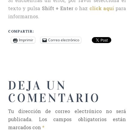
Si encuentras un error, por favor selecciona el
texto y pulsa
Shift + Enter
o haz
click aquí
para
informarnos.
COMPARTIR:
Imprimir
Correo electrónico
DEJA UN
COMENTARIO
Tu dirección de correo electrónico no será
publicada.
Los campos obligatorios están
marcados con
*