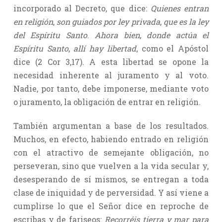
incorporado al Decreto, que dice:
Quienes entran
en religión
,
son guiados por ley privada
,
que es la ley
del Espíritu Santo
.
Ahora bien
,
donde actúa el
Espíritu Santo
,
allí hay libertad
, como el Apóstol
dice (2 Cor 3,17). A esta libertad se opone la
necesidad inherente al juramento y al voto.
Nadie, por tanto, debe imponerse, mediante voto
o juramento, la obligación de entrar en religión.
También argumentan a base de los resultados.
Muchos, en efecto, habiendo entrado en religión
con el atractivo de semejante obligación, no
perseveran, sino que vuelven a la vida secular y,
desesperando de sí mismos, se entregan a toda
clase de iniquidad y de perversidad. Y así viene a
cumplirse lo que el Señor dice en reproche de
escribas y de fariseos:
Recorréis tierra y mar para