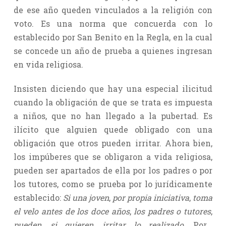
de ese año queden vinculados a la religión con
voto. Es una norma que concuerda con lo
establecido por San Benito en la Regla, en la cual
se concede un año de prueba a quienes ingresan
en vida religiosa.
Insisten diciendo que hay una especial ilicitud
cuando la obligación de que se trata es impuesta
a niños, que no han llegado a la pubertad. Es
ilícito que alguien quede obligado con una
obligación que otros pueden irritar. Ahora bien,
los impúberes que se obligaron a vida religiosa,
pueden ser apartados de ella por los padres o por
los tutores, como se prueba por lo jurídicamente
establecido:
Si una joven
,
por propia iniciativa
,
toma
el velo antes de los doce años
,
los padres o tutores
,
pueden
,
si quieren
,
irritar lo realizado
. Por