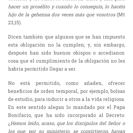
hacer un prosélito y cuando lo conseguís
,
lo hacéis
hijo de la gehenna dos veces más que vosotros
(Mt
23,15).
Dicen también que algunos que se han impuesto
esta obligación no la cumplen; y, sin embargo,
después han sido buenos obispos o arcedianos:
cosa que el cumplimiento de la obligación no les
habría permitido llegar a ser.
No está permitido, como añaden, ofrecer
beneficios de orden temporal, por ejemplo, bolsas
de estudio, para inducir a otros a la vida religiosa.
En este sentido alegan lo mandado por el Papa
Bonifacio, que ha sido incorporado al Decreto:
¿
Hemos leído
,
acaso
,
que los discípulos del Señor o
los que
,
por su ministerio
,
se convirtieron
,
hayan