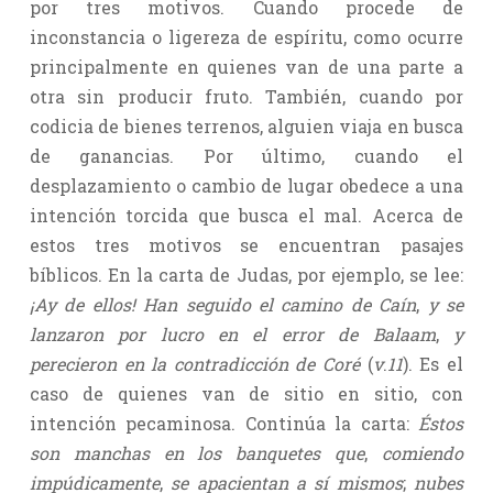
por tres motivos. Cuando procede de
inconstancia o ligereza de espíritu, como ocurre
principalmente en quienes van de una parte a
otra sin producir fruto. También, cuando por
codicia de bienes terrenos, alguien viaja en busca
de ganancias. Por último, cuando el
desplazamiento o cambio de lugar obedece a una
intención torcida que busca el mal. Acerca de
estos tres motivos se encuentran pasajes
bíblicos. En la carta de Judas, por ejemplo, se lee:
¡Ay de ellos! Han seguido el camino de Caín
,
y se
lanzaron por lucro en el error de Balaam
,
y
perecieron en la contradicción de Coré
(
v
.
11
). Es el
caso de quienes van de sitio en sitio, con
intención pecaminosa. Continúa la carta:
Éstos
son manchas en los banquetes que
,
comiendo
impúdicamente
,
se apacientan a sí mismos
;
nubes