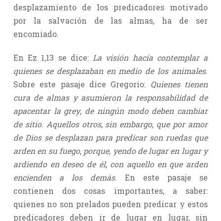
desplazamiento de los predicadores motivado
por la salvación de las almas, ha de ser
encomiado.
En Ez 1,13 se dice:
La visión hacía contemplar a
quienes se desplazaban en medio de los animales
.
Sobre este pasaje dice Gregorio:
Quienes tienen
cura de almas y asumieron la responsabilidad de
apacentar la grey
,
de ningún modo deben cambiar
de sitio
.
Aquellos otros
,
sin embargo
,
que por amor
de Dios se desplazan para predicar son ruedas que
arden en su fuego
,
porque
,
yendo de lugar en lugar y
ardiendo en deseo de él
,
con aquello en que arden
encienden a los demás
. En este pasaje se
contienen dos cosas importantes, a saber:
quienes no son prelados pueden predicar y estos
predicadores deben ir de lugar en lugar, sin