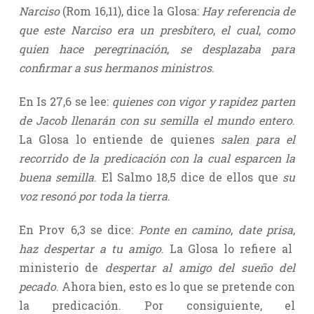
Narciso
(Rom 16,11), dice la Glosa:
Hay referencia de
que este Narciso era un presbítero
,
el cual
,
como
quien hace peregrinación
,
se desplazaba para
confirmar a sus hermanos ministros
.
En Is 27,6 se lee:
quienes con vigor y rapidez parten
de Jacob llenarán con su semilla el mundo entero
.
La Glosa lo entiende de quienes
salen para el
recorrido de la predicación con la cual esparcen la
buena semilla
. El Salmo 18,5 dice de ellos que
su
voz resonó por toda la tierra
.
En Prov 6,3 se dice:
Ponte en camino
,
date prisa
,
haz despertar a tu amigo
. La Glosa lo refiere al
ministerio de
despertar al amigo del sueño del
pecado
. Ahora bien, esto es lo que se pretende con
la predicación. Por consiguiente, el