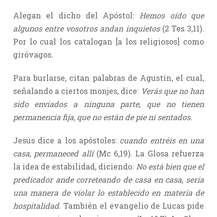
Alegan el dicho del Apóstol:
Hemos oído que
algunos entre vosotros andan inquietos
(2 Tes 3,11).
Por lo cual los catalogan [a los religiosos] como
giróvagos.
Para burlarse, citan palabras de Agustín, el cual,
señalando a ciertos monjes, dice:
Verás que no han
sido enviados a ninguna parte
,
que no tienen
permanencia fija
,
que no están de pie ni sentados
.
Jesús dice a los apóstoles:
cuando entréis en una
casa
,
permaneced allí
(Mc 6,19). La Glosa refuerza
la idea de estabilidad, diciendo:
No está bien que el
predicador ande correteando de casa en casa
,
sería
una manera de violar lo establecido en materia de
hospitalidad
. También el evangelio de Lucas pide