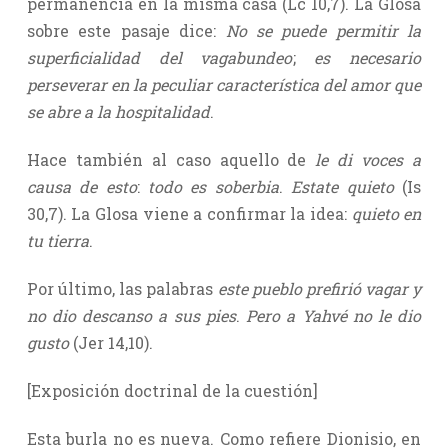
permanencia en la misma casa (Lc 10,7). La Glosa
sobre este pasaje dice:
No se puede permitir la
superficialidad del vagabundeo
;
es necesario
perseverar en la peculiar característica del amor que
se abre a la hospitalidad
.
Hace también al caso aquello de
le di voces a
causa de esto
:
todo es soberbia
.
Estate quieto
(Is
30,7). La Glosa viene a confirmar la idea:
quieto en
tu tierra
.
Por último, las palabras
este pueblo prefirió vagar y
no dio descanso a sus pies
.
Pero a Yahvé no le dio
gusto
(Jer 14,10).
[Exposición doctrinal de la cuestión]
Esta burla no es nueva. Como refiere Dionisio, en