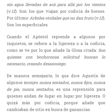
sin agua llevadas de acá para allá por los vientos
(
v
.
12
). Son los que viajan por codicia de bienes.
Por último:
Arboles otoñales que no dan fruto
(
v
.
12
).
Son los superficiales.
Cuando el Apóstol reprende a algunos por
inquietos, se refiere a la ligereza o a la codicia,
como se ve por lo que añade la Glosa citada:
Son
quienes con bochornosa solicitud buscan lo
necesario
,
creando desasosiego
.
De manera semejante, lo que dice Agustín de
algunos monjes
nunca enviados
,
nunca fijos
,
nunca
de pie
,
nunca sentados
, es una reprensión para
quienes andan de lugar en lugar por ligereza. O
quizá más por codicia, porque añade que
cambiaban de sitio en busca de ganancias.