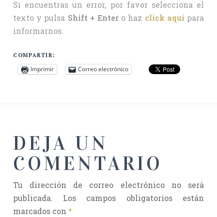
Si encuentras un error, por favor selecciona el
texto y pulsa
Shift + Enter
o haz
click aquí
para
informarnos.
COMPARTIR:
Imprimir
Correo electrónico
DEJA UN
COMENTARIO
Tu dirección de correo electrónico no será
publicada.
Los campos obligatorios están
marcados con
*