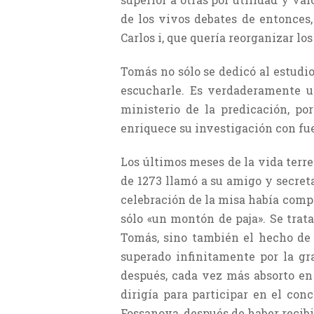
de los vivos debates de entonces,
Carlos i, que quería reorganizar los
Tomás no sólo se dedicó al estudio
escucharle. Es verdaderamente un
ministerio de la predicación, po
enriquece su investigación con fu
Los últimos meses de la vida terr
de 1273 llamó a su amigo y secret
celebración de la misa había comp
sólo «un montón de paja». Se trat
Tomás, sino también el hecho de 
superado infinitamente por la gr
después, cada vez más absorto en
dirigía para participar en el con
Fossanova, después de haber recibi