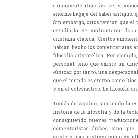
sumamente atractivo ver y conocer
enorme bagaje del saber antiguo, 
Sin embargo, otros temían que el 
estudiarlo. Se confrontaron dos cu
cristiana clásica. Ciertos ambien
habían hecho los comentaristas ár
filosofía aristotélica. Por ejemp
personal, sino que existe un úni
«única»: por tanto, una despersona
que el mundo es eterno como Dios.
y en el eclesiástico. La filosofía a
Tomás de Aquino, siguiendo la es
historia de la filosofía y de la teo
consiguiendo nuevas traduccione
comentaristas árabes, sino que
aristotélicas, distinguiendo en e