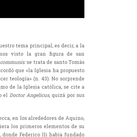
stro tema principal, es decir, a la
os visto la gran figura de san
 communis:
se trata de santo Tomás
cordó que «la Iglesia ha propuesto
r teología» (n. 43). No sorprende
o de la Iglesia católica, se cite a
o el
Doctor Angelicus
, quizá por sus
ecca, en los alrededores de Aquino,
biera los primeros elementos de su
s, donde Federico IIi había fundado