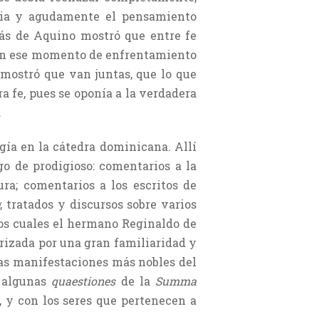
plia y agudamente el pensamiento
omás de Aquino mostró que entre fe
e en ese momento de enfrentamiento
mostró que van juntas, que lo que
a fe, pues se oponía a la verdadera
.
gía en la cátedra dominicana. Allí
go de prodigioso: comentarios a la
ura; comentarios a los escritos de
e
; tratados y discursos sobre varios
los cuales el hermano Reginaldo de
erizada por una gran familiaridad y
 las manifestaciones más nobles del
n algunas
quaestiones
de la
Summa
, y con los seres que pertenecen a