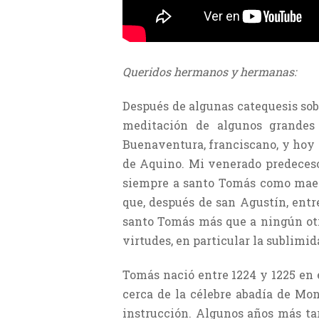
Queridos hermanos y hermanas:
Después de algunas catequesis sobr
meditación de algunos grandes
Buenaventura, franciscano, y hoy q
de Aquino. Mi venerado predecesor
siempre a santo Tomás como maest
que, después de san Agustín, entre
santo Tomás más que a ningún otr
virtudes, en particular la sublimi
Tomás nació entre 1224 y 1225 en e
cerca de la célebre abadía de Mon
instrucción. Algunos años más tard