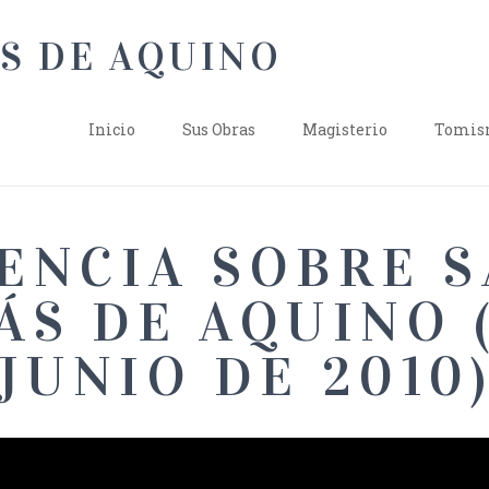
Inicio
Sus Obras
Magisterio
Tomism
ENCIA SOBRE 
S DE AQUINO 
JUNIO DE 2010