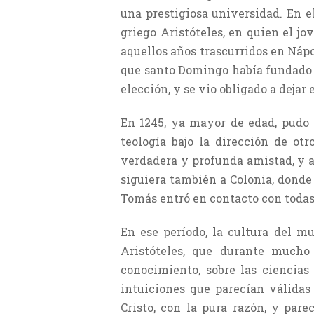
una prestigiosa universidad. En el
griego Aristóteles, en quien el j
aquellos años trascurridos en Náp
que santo Domingo había fundado p
elección, y se vio obligado a dejar
En 1245, ya mayor de edad, pudo 
teología bajo la dirección de ot
verdadera y profunda amistad, y a
siguiera también a Colonia, donde
Tomás entró en contacto con todas 
En ese período, la cultura del m
Aristóteles, que durante mucho
conocimiento, sobre las ciencias 
intuiciones que parecían válidas
Cristo, con la pura razón, y pare