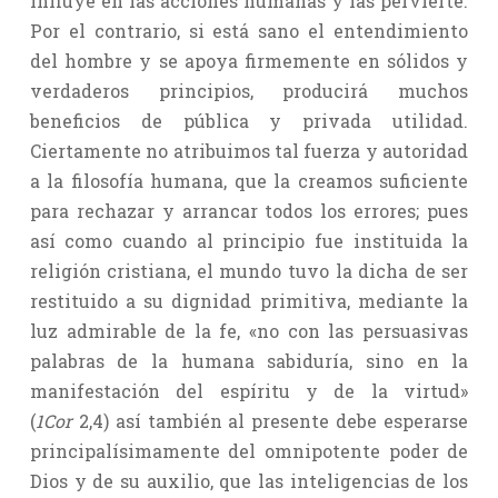
influye en las acciones humanas y las pervierte.
Por el contrario, si está sano el entendimiento
del hombre y se apoya firmemente en sólidos y
verdaderos principios, producirá muchos
beneficios de pública y privada utilidad.
Ciertamente no atribuimos tal fuerza y autoridad
a la filosofía humana, que la creamos suficiente
para rechazar y arrancar todos los errores; pues
así como cuando al principio fue instituida la
religión cristiana, el mundo tuvo la dicha de ser
restituido a su dignidad primitiva, mediante la
luz admirable de la fe, «no con las persuasivas
palabras de la humana sabiduría, sino en la
manifestación del espíritu y de la virtud»
(
1Cor
2,4) así también al presente debe esperarse
principalísimamente del omnipotente poder de
Dios y de su auxilio, que las inteligencias de los