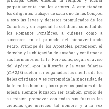
principal deseo enseñar la religión y luchar
perpetuamente con los errores. A esto tienden
los diligentes trabajos de cada uno de los Obispos,
a esto las leyes y decretos promulgados de los
Concilios y en especial la cotidiana solicitud de
los Romanos Pontífices, a quienes como a
sucesores en el primado del bienaventurado
Pedro, Príncipe de los Apóstoles, pertenecen el
derecho y la obligación de enseñar y confirmar a
sus hermanos en la fe. Pero como, según el aviso
del Apóstol, «por la filosofía y la vana falacia»
(
Col
2,18) suelen ser engañadas las mentes de los
fieles cristianos y es corrompida la sinceridad de
la fe en los hombres, los supremos pastores de la
Iglesia siempre juzgaron ser también propio de
su misión promover con todas sus fuerzas las
ciencias que merecen tal nombre, y a la vez