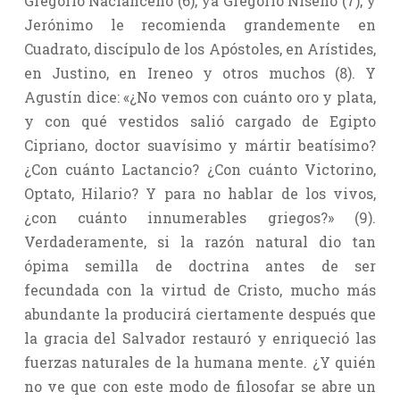
Gregorio Nacianceno (6), ya Gregorio Niseno (7), y
Jerónimo le recomienda grandemente en
Cuadrato, discípulo de los Apóstoles, en Arístides,
en Justino, en Ireneo y otros muchos (8). Y
Agustín dice: «¿No vemos con cuánto oro y plata,
y con qué vestidos salió cargado de Egipto
Cipriano, doctor suavísimo y mártir beatísimo?
¿Con cuánto Lactancio? ¿Con cuánto Victorino,
Optato, Hilario? Y para no hablar de los vivos,
¿con cuánto innumerables griegos?» (9).
Verdaderamente, si la razón natural dio tan
ópima semilla de doctrina antes de ser
fecundada con la virtud de Cristo, mucho más
abundante la producirá ciertamente después que
la gracia del Salvador restauró y enriqueció las
fuerzas naturales de la humana mente. ¿Y quién
no ve que con este modo de filosofar se abre un