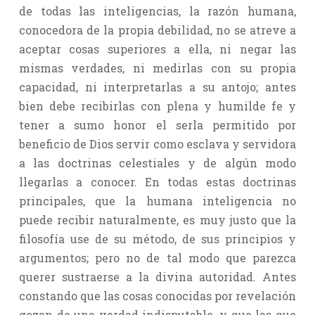
de todas las inteligencias, la razón humana,
conocedora de la propia debilidad, no se atreve a
aceptar cosas superiores a ella, ni negar las
mismas verdades, ni medirlas con su propia
capacidad, ni interpretarlas a su antojo; antes
bien debe recibirlas con plena y humilde fe y
tener a sumo honor el serla permitido por
beneficio de Dios servir como esclava y servidora
a las doctrinas celestiales y de algún modo
llegarlas a conocer. En todas estas doctrinas
principales, que la humana inteligencia no
puede recibir naturalmente, es muy justo que la
filosofía use de su método, de sus principios y
argumentos; pero no de tal modo que parezca
querer sustraerse a la divina autoridad. Antes
constando que las cosas conocidas por revelación
gozan de una verdad indisputable, y que las que