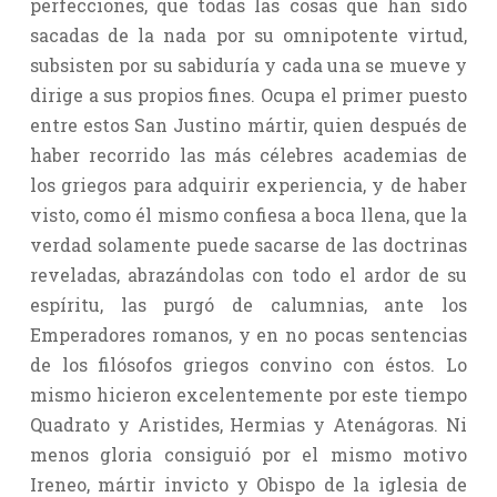
perfecciones, que todas las cosas que han sido
sacadas de la nada por su omnipotente virtud,
subsisten por su sabiduría y cada una se mueve y
dirige a sus propios fines. Ocupa el primer puesto
entre estos San Justino mártir, quien después de
haber recorrido las más célebres academias de
los griegos para adquirir experiencia, y de haber
visto, como él mismo confiesa a boca llena, que la
verdad solamente puede sacarse de las doctrinas
reveladas, abrazándolas con todo el ardor de su
espíritu, las purgó de calumnias, ante los
Emperadores romanos, y en no pocas sentencias
de los filósofos griegos convino con éstos. Lo
mismo hicieron excelentemente por este tiempo
Quadrato y Aristides, Hermias y Atenágoras. Ni
menos gloria consiguió por el mismo motivo
Ireneo, mártir invicto y Obispo de la iglesia de