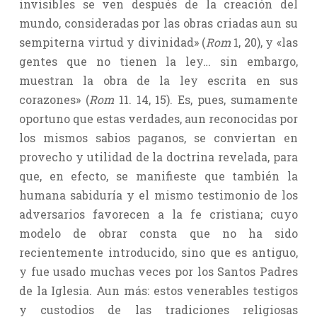
invisibles se ven después de la creación del
mundo, consideradas por las obras criadas aun su
sempiterna virtud y divinidad» (
Rom
1, 20), y «las
gentes que no tienen la ley… sin embargo,
muestran la obra de la ley escrita en sus
corazones» (
Rom
11. 14, 15). Es, pues, sumamente
oportuno que estas verdades, aun reconocidas por
los mismos sabios paganos, se conviertan en
provecho y utilidad de la doctrina revelada, para
que, en efecto, se manifieste que también la
humana sabiduría y el mismo testimonio de los
adversarios favorecen a la fe cristiana; cuyo
modelo de obrar consta que no ha sido
recientemente introducido, sino que es antiguo,
y fue usado muchas veces por los Santos Padres
de la Iglesia. Aun más: estos venerables testigos
y custodios de las tradiciones religiosas