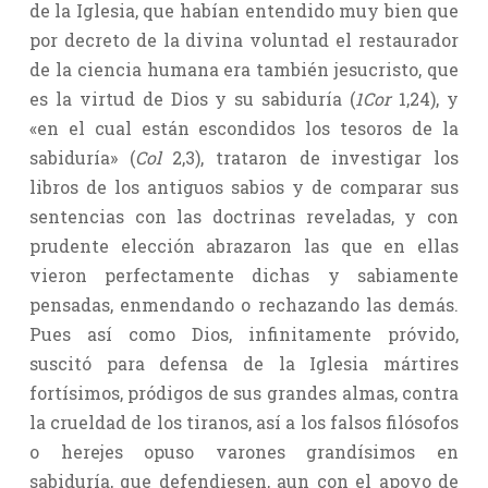
de la Iglesia, que habían entendido muy bien que
por decreto de la divina voluntad el restaurador
de la ciencia humana era también jesucristo, que
es la virtud de Dios y su sabiduría (
1Cor
1,24), y
«en el cual están escondidos los tesoros de la
sabiduría» (
Col
2,3), trataron de investigar los
libros de los antiguos sabios y de comparar sus
sentencias con las doctrinas reveladas, y con
prudente elección abrazaron las que en ellas
vieron perfectamente dichas y sabiamente
pensadas, enmendando o rechazando las demás.
Pues así como Dios, infinitamente próvido,
suscitó para defensa de la Iglesia mártires
fortísimos, pródigos de sus grandes almas, contra
la crueldad de los tiranos, así a los falsos filósofos
o herejes opuso varones grandísimos en
sabiduría, que defendiesen, aun con el apoyo de