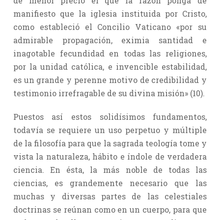
de menor precio el que la razón ponga de
manifiesto que la iglesia instituida por Cristo,
como estableció el Concilio Vaticano «por su
admirable propagación, eximia santidad e
inagotable fecundidad en todas las religiones,
por la unidad católica, e invencible estabilidad,
es un grande y perenne motivo de credibilidad y
testimonio irrefragable de su divina misión» (10).
Puestos así estos solidísimos fundamentos,
todavía se requiere un uso perpetuo y múltiple
de la filosofía para que la sagrada teología tome y
vista la naturaleza, hábito e índole de verdadera
ciencia. En ésta, la más noble de todas las
ciencias, es grandemente necesario que las
muchas y diversas partes de las celestiales
doctrinas se reúnan como en un cuerpo, para que