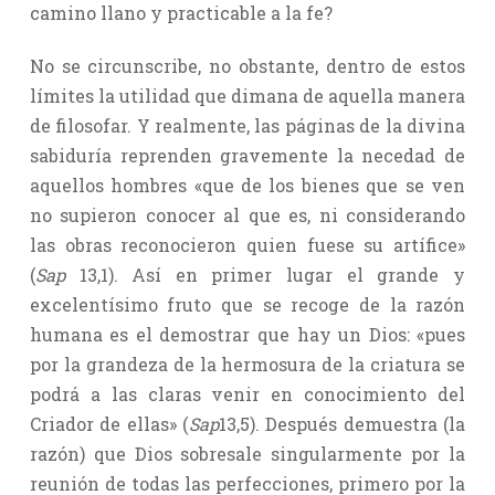
camino llano y practicable a la fe?
No se circunscribe, no obstante, dentro de estos
límites la utilidad que dimana de aquella manera
de filosofar. Y realmente, las páginas de la divina
sabiduría reprenden gravemente la necedad de
aquellos hombres «que de los bienes que se ven
no supieron conocer al que es, ni considerando
las obras reconocieron quien fuese su artífice»
(
Sap
13,1). Así en primer lugar el grande y
excelentísimo fruto que se recoge de la razón
humana es el demostrar que hay un Dios: «pues
por la grandeza de la hermosura de la criatura se
podrá a las claras venir en conocimiento del
Criador de ellas» (
Sap
13,5). Después demuestra (la
razón) que Dios sobresale singularmente por la
reunión de todas las perfecciones, primero por la