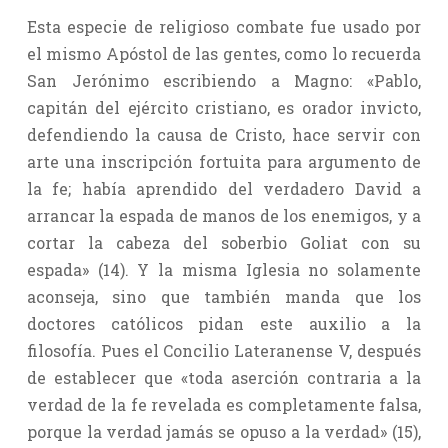
Esta especie de religioso combate fue usado por
el mismo Apóstol de las gentes, como lo recuerda
San Jerónimo escribiendo a Magno: «Pablo,
capitán del ejército cristiano, es orador invicto,
defendiendo la causa de Cristo, hace servir con
arte una inscripción fortuita para argumento de
la fe; había aprendido del verdadero David a
arrancar la espada de manos de los enemigos, y a
cortar la cabeza del soberbio Goliat con su
espada» (14). Y la misma Iglesia no solamente
aconseja, sino que también manda que los
doctores católicos pidan este auxilio a la
filosofía. Pues el Concilio Lateranense V, después
de establecer que «toda aserción contraria a la
verdad de la fe revelada es completamente falsa,
porque la verdad jamás se opuso a la verdad» (15),