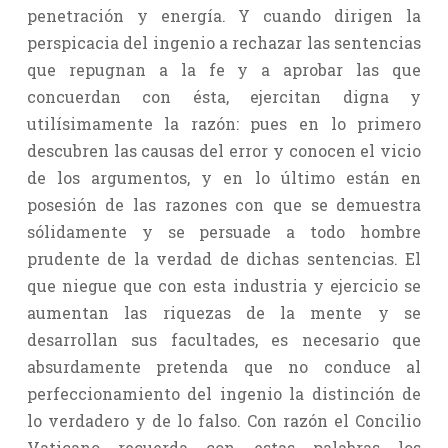
penetración y energía. Y cuando dirigen la
perspicacia del ingenio a rechazar las sentencias
que repugnan a la fe y a aprobar las que
concuerdan con ésta, ejercitan digna y
utilísimamente la razón: pues en lo primero
descubren las causas del error y conocen el vicio
de los argumentos, y en lo último están en
posesión de las razones con que se demuestra
sólidamente y se persuade a todo hombre
prudente de la verdad de dichas sentencias. El
que niegue que con esta industria y ejercicio se
aumentan las riquezas de la mente y se
desarrollan sus facultades, es necesario que
absurdamente pretenda que no conduce al
perfeccionamiento del ingenio la distinción de
lo verdadero y de lo falso. Con razón el Concilio
Vaticano recuerda con estas palabras los