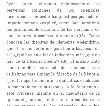
Lyón, quien refutando valerosamente las
perversas opiniones de los orientales
diseminadas merced a los gnósticos por todo el
imperio romano, «explicó, según San Jerónimo,
los principios de cada una de las herejías y de
qué fuentes filosóficas dimanaron»(18). Todos
conocen las disputas de Clemente Alejandrino,
que el mismo Jerónimo, para honrarlas, recuerda
así: «¿Qué hay en ellas de indocto? y más, ¿qué no
hay de la filosofía media?» (19). El mismo trató
con increíble variedad de muchas cosas
utilísimas para fundar la filosofía de la historia,
ejercitar oportunamente la dialéctica, establecer
la concordia entre la razón y la fe. Siguiendo a
éste Orígenes, insigne en el magisterio de la
iglesia alejandrina, eruditísimo en las doctrinas
de los griegos y de los orientales, dio a luz