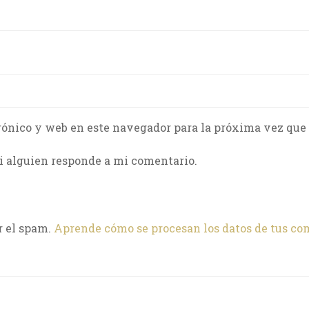
rónico y web en este navegador para la próxima vez que
i alguien responde a mi comentario.
r el spam.
Aprende cómo se procesan los datos de tus co