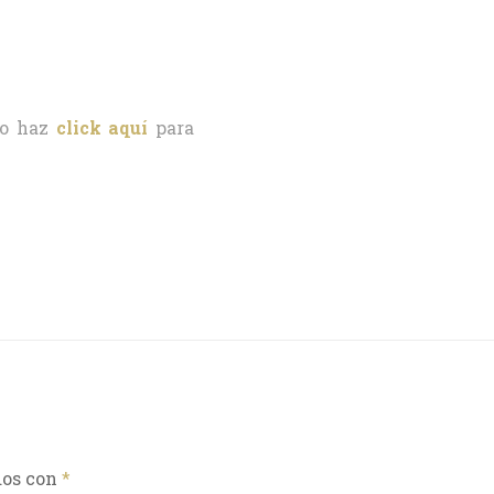
o haz
click aquí
para
dos con
*