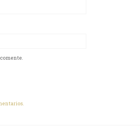
 comente.
mentarios.