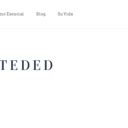
o Esencial
Blog
Su Vida
TEDED