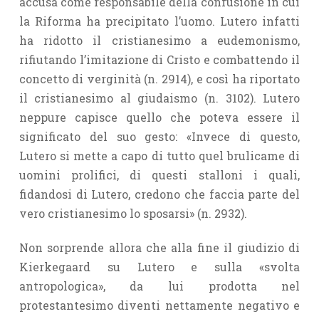
accusa come responsabile della confusione in cui
la Riforma ha precipitato l’uomo. Lutero infatti
ha ridotto il cristianesimo a eudemonismo,
rifiutando l’imitazione di Cristo e combattendo il
concetto di verginità (n. 2914), e così ha riportato
il cristianesimo al giudaismo (n. 3102). Lutero
neppure capisce quello che poteva essere il
significato del suo gesto: «Invece di questo,
Lutero si mette a capo di tutto quel brulicame di
uomini prolifici, di questi stalloni i quali,
fidandosi di Lutero, credono che faccia parte del
vero cristianesimo lo sposarsi» (n. 2932).
Non sorprende allora che alla fine il giudizio di
Kierkegaard su Lutero e sulla «svolta
antropologica», da lui prodotta nel
protestantesimo diventi nettamente negativo e