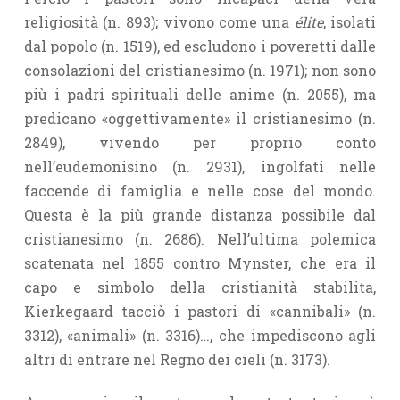
religiosità (n. 893); vivono come una
élite
, isolati
dal popolo (n. 1519), ed escludono i poveretti dalle
consolazioni del cristianesimo (n. 1971); non sono
più i padri spirituali delle anime (n. 2055), ma
predicano «oggettivamente» il cristianesimo (n.
2849), vivendo per proprio conto
nell’eudemonisino (n. 2931), ingolfati nelle
faccende di famiglia e nelle cose del mondo.
Questa è la più grande distanza possibile dal
cristianesimo (n. 2686). Nell’ultima polemica
scatenata nel 1855 contro Mynster, che era il
capo e simbolo della cristianità stabilita,
Kierkegaard tacciò i pastori di «cannibali» (n.
3312), «animali» (n. 3316)…, che impediscono agli
altri di entrare nel Regno dei cieli (n. 3173).