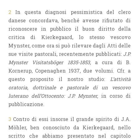
2
In questa diagnosi pessimistica del clero
danese concordava, benché avesse rifiutato di
riconoscere in pubblico il buon diritto della
critica di Kierkegaard, lo stesso vescovo
Mynster, come ora si può rilevare dagli Atti delle
sue visite pastorali, recentemente pubblicati:
J.P.
Mynster Visitatsböger 1835-1853,
a cura di B.
Kornerup, Copenaghen 1937, due volumi. Cfr. a
questo proposito il nostro studio:
L’attività
oratoria, dottrinale e pastorale di un vescovo
luterano dell’Ottocento: J.P. Mynster,
in corso di
pubblicazione.
3
Contro di essi insorse il grande spirito di J.A.
Möhler, ben conosciuto da Kierkegaard, nello
scritto che abbiamo presentato nel capitolo