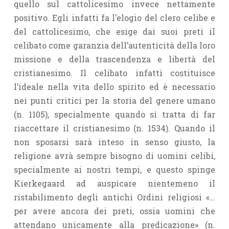
quello sul cattolicesimo invece nettamente
positivo. Egli infatti fa l’elogio del clero celibe e
del cattolicesimo, che esige dai suoi preti il
celibato come garanzia dell’autenticità della loro
missione e della trascendenza e libertà del
cristianesimo. Il celibato infatti costituisce
l’ideale nella vita dello spirito ed è necessario
nei punti critici per la storia del genere umano
(n. 1105), specialmente quando si tratta di far
riaccettare il cristianesimo (n. 1534). Quando il
non sposarsi sarà inteso in senso giusto, la
religione avrà sempre bisogno di uomini celibi,
specialmente ai nostri tempi, e questo spinge
Kierkegaard ad auspicare nientemeno il
ristabilimento degli antichi Ordini religiosi «…
per avere ancora dei preti, ossia uomini che
attendano unicamente alla predicazione» (n.