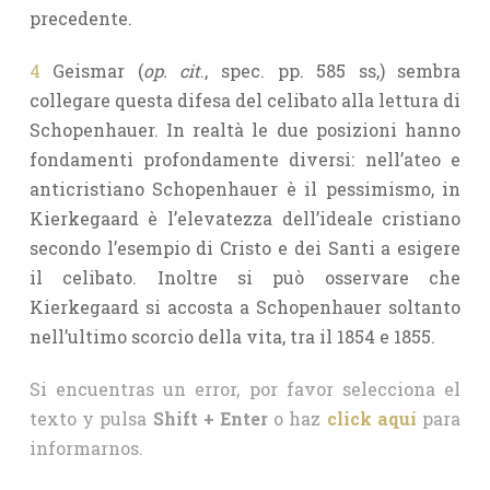
precedente.
4
Geismar (
op. cit
., spec. pp. 585 ss,) sembra
collegare questa difesa del celibato alla lettura di
Schopenhauer. In realtà le due posizioni hanno
fondamenti profondamente diversi: nell’ateo e
anticristiano Schopenhauer è il pessimismo, in
Kierkegaard è l’elevatezza dell’ideale cristiano
secondo l’esempio di Cristo e dei Santi a esigere
il celibato. Inoltre si può osservare che
Kierkegaard si accosta a Schopenhauer soltanto
nell’ultimo scorcio della vita, tra il 1854 e 1855.
Si encuentras un error, por favor selecciona el
texto y pulsa
Shift + Enter
o haz
click aquí
para
informarnos.