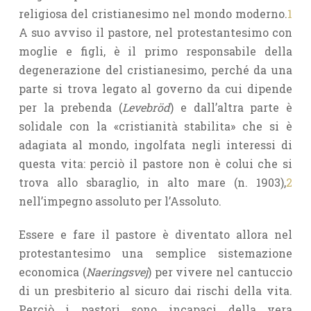
religiosa del cristianesimo nel mondo moderno.
1
A suo avviso il pastore, nel protestantesimo con
moglie e figli, è il primo responsabile della
degenerazione del cristianesimo, perché da una
parte si trova legato al governo da cui dipende
per la prebenda (
Levebröd
) e dall’altra parte è
solidale con la «cristianità stabilita» che si è
adagiata al mondo, ingolfata negli interessi di
questa vita: perciò il pastore non è colui che si
trova allo sbaraglio, in alto mare (n. 1903),
2
nell’impegno assoluto per l’Assoluto.
Essere e fare il pastore è diventato allora nel
protestantesimo una semplice sistemazione
economica (
Naeringsvej
)
per vivere nel cantuccio
di un presbiterio al sicuro dai rischi della vita.
Perciò i pastori sono incapaci della vera