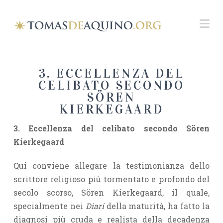
Na
3. ECCELLENZA DEL
CELIBATO SECONDO
SÖREN
KIERKEGAARD
3. Eccellenza del celibato secondo Sören
Kierkegaard
Qui conviene allegare la testimonianza dello
scrittore religioso più tormentato e profondo del
secolo scorso, Sören Kierkegaard, il quale,
specialmente nei
Diari
della maturità, ha fatto la
diagnosi più cruda e realista della decadenza