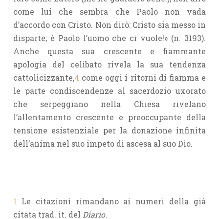
come lui che sembra che Paolo non vada
d’accordo con Cristo. Non dirò: Cristo sia messo in
disparte; è Paolo l’uomo che ci vuole!» (n. 3193).
Anche questa sua crescente e fiammante
apologia del celibato rivela la sua tendenza
cattolicizzante,
4
come oggi i ritorni di fiamma e
le parte condiscendenze al sacerdozio uxorato
che serpeggiano nella Chiesa rivelano
l’allentamento crescente e preoccupante della
tensione esistenziale per la donazione infinita
dell’anima nel suo impeto di ascesa al suo Dio.
1
Le citazioni rimandano ai numeri della già
citata trad. it. del
Diario.