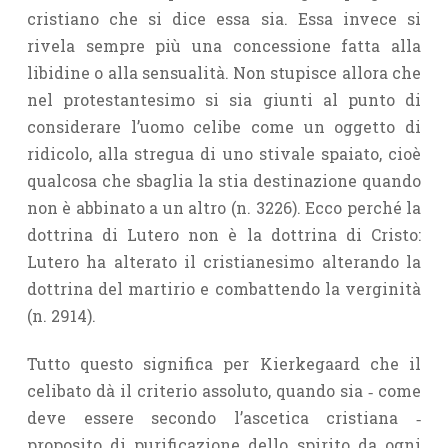
cristiano che si dice essa sia. Essa invece si
rivela sempre più una concessione fatta alla
libidine o alla sensualità. Non stupisce allora che
nel protestantesimo si sia giunti al punto di
considerare l’uomo celibe come un oggetto di
ridicolo, alla stregua di uno stivale spaiato, cioè
qualcosa che sbaglia la stia destinazione quando
non è abbinato a un altro (n. 3226). Ecco perché la
dottrina di Lutero non è la dottrina di Cristo:
Lutero ha alterato il cristianesimo alterando la
dottrina del martirio e combattendo la verginità
(n. 2914).
Tutto questo significa per Kierkegaard che il
celibato dà il criterio assoluto, quando sia ‑ come
deve essere secondo l’ascetica cristiana ‑
proposito di purificazione dello spirito da ogni