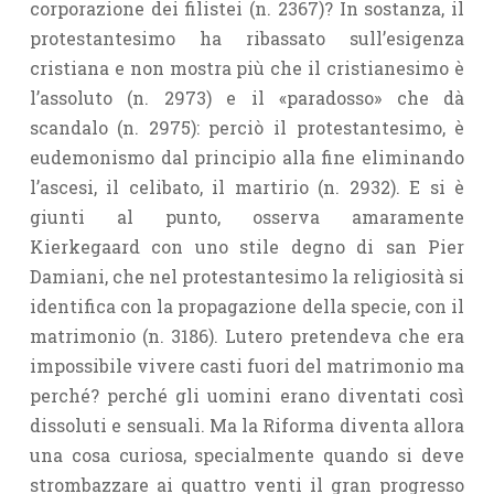
corporazione dei filistei (n. 2367)? In sostanza, il
protestantesimo ha ribassato sull’esigenza
cristiana e non mostra più che il cristianesimo è
l’assoluto (n. 2973) e il «paradosso» che dà
scandalo (n. 2975): perciò il protestantesimo, è
eudemonismo dal principio alla fine eliminando
l’ascesi, il celibato, il martirio (n. 2932). E si è
giunti al punto, osserva amaramente
Kierkegaard con uno stile degno di san Pier
Damiani, che nel protestantesimo la religiosità si
identifica con la propagazione della specie, con il
matrimonio (n. 3186). Lutero pretendeva che era
impossibile vivere casti fuori del matrimonio ma
perché? perché gli uomini erano diventati così
dissoluti e sensuali. Ma la Riforma diventa allora
una cosa curiosa, specialmente quando si deve
strombazzare ai quattro venti il gran progresso