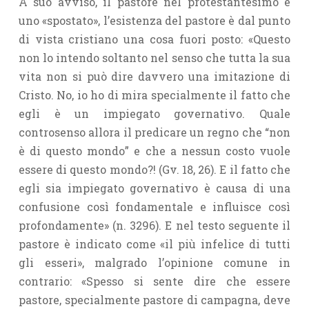
A suo avviso, il pastore nel protestantesimo è
uno «spostato», l’esistenza del pastore è dal punto
di vista cristiano una cosa fuori posto: «Questo
non lo intendo soltanto nel senso che tutta la sua
vita non si può dire davvero una imitazione di
Cristo. No, io ho di mira specialmente il fatto che
egli è un impiegato governativo. Quale
controsenso allora il predicare un regno che “non
è di questo mondo” e che a nessun costo vuole
essere di questo mondo?! (Gv. 18, 26). E il fatto che
egli sia impiegato governativo è causa di una
confusione così fondamentale e influisce così
profondamente» (n. 3296). E nel testo seguente il
pastore è indicato come «il più infelice di tutti
gli esseri», malgrado l’opinione comune in
contrario: «Spesso si sente dire che essere
pastore, specialmente pastore di campagna, deve