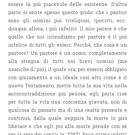
essere la più piacevole delle esistenze. D’altra
parte si sente spesso questo grido: che i pastori
sono gli uomini più irreligiosi, ipocriti, ecc.:
dunque, allora, i più infelici. Il mio parere è che
quello che noi intendiamo per pastore è il più
infelice di tutti gli esseri. Perché, che cosa è un
pastore? Un pastore è un uomo, completamente
alla stregua di tutti noi bravi uomini (ma
neanche di più), il quale ora, per essersi obbligato
con giuramento a un ideale così alto come è il
nuovo Testamento, mette tutta la sua vita nella
autocontraddizione più penosa; egli porta cioè
per tutta la vita una coscienza gravata, non di
qualcosa di passato ma di una realtà presente e
continua, dalla quale neppure la morte lo può
liberare e che egli poi alla morte prende con sé
per la resa dei conti» (n. 3297). Poco prima infatti