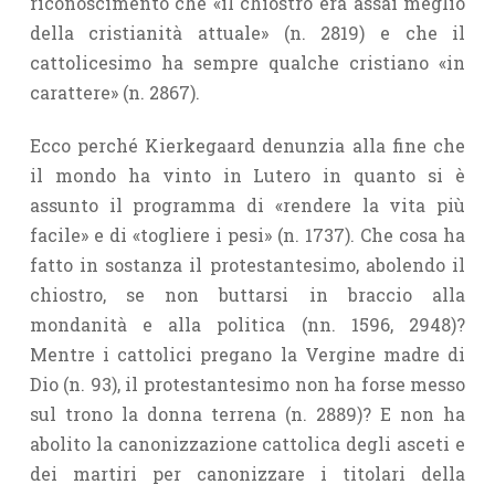
riconoscimento che «il chiostro era assai meglio
della cristianità attuale» (n. 2819) e che il
cattolicesimo ha sempre qualche cristiano «in
carattere» (n. 2867).
Ecco perché Kierkegaard denunzia alla fine che
il mondo ha vinto in Lutero in quanto si è
assunto il programma di «rendere la vita più
facile» e di «togliere i pesi» (n. 1737). Che cosa ha
fatto in sostanza il protestantesimo, abolendo il
chiostro, se non buttarsi in braccio alla
mondanità e alla politica (nn. 1596, 2948)?
Mentre i cattolici pregano la Vergine madre di
Dio (n. 93), il protestantesimo non ha forse messo
sul trono la donna terrena (n. 2889)? E non ha
abolito la canonizzazione cattolica degli asceti e
dei martiri per canonizzare i titolari della