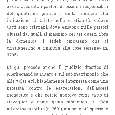
aveva accusato i pastori di essere i responsabili
del quietismo pratico e della rinuncia alla
imitazione di Cristo nella cristianità, «…dove
tutti sono cristiani, dove esistono mille pastori
giurati dai quali, al massimo per tre quarti d’ora
la domenica, i fedeli imparano che il
cristianesimo è rinuncia alle cose terrene» (n.
3295).
Di qui procede anche il giudizio drastico di
Kierkegaard su Lutero e sul suo matrimonio, che
alle volte egli blandamente interpreta come una
protesta contro le esagerazioni dell’ascesi
monastica e che perciò approva come «atto di
risveglio» e come gesto simbolico di sfida
all’ordine stabilito (n. 2601), ma poi e più spesso lo