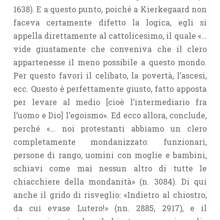
1638). E a questo punto, poiché a Kierkegaard non
faceva certamente difetto la logica, egli si
appella direttamente al cattolicesimo, il quale «…
vide giustamente che conveniva che il clero
appartenesse il meno possibile a questo mondo.
Per questo favorì il celibato, la povertà, l’ascesi,
ecc. Questo è perfettamente giusto, fatto apposta
per levare al medio [cioè l’intermediario fra
l’uomo e Dio] l’egoismo». Ed ecco allora, conclude,
perché «… noi protestanti abbiamo un clero
completamente mondanizzato: funzionari,
persone di rango, uomini con moglie e bambini,
schiavi come mai nessun altro di tutte le
chiacchiere della mondanità» (n. 3084). Di qui
anche il grido di risveglio: «Indietro al chiostro,
da cui evase Lutero!» (nn. 2885, 2917), e il