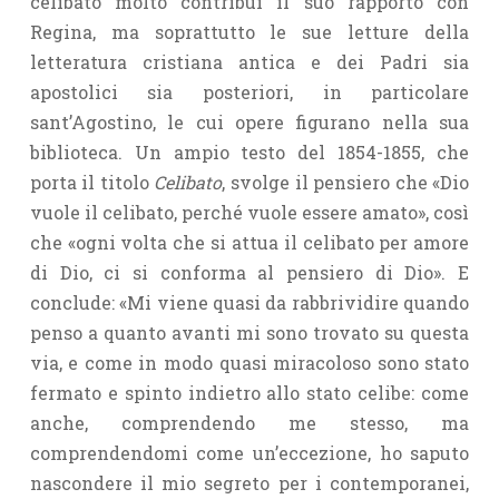
celibato molto contribuì il suo rapporto con
Regina, ma soprattutto le sue letture della
letteratura cristiana antica e dei Padri sia
apostolici sia posteriori, in particolare
sant’Agostino, le cui opere figurano nella sua
biblioteca. Un ampio testo del 1854-1855,
che
porta il titolo
Celibato
, svolge il pensiero che «Dio
vuole il celibato, perché vuole essere amato», così
che «ogni volta che si attua il celibato per amore
di Dio, ci si conforma al pensiero di Dio». E
conclude: «Mi viene quasi da rabbrividire quando
penso a quanto avanti mi sono trovato su questa
via, e come in modo quasi miracoloso sono stato
fermato e spinto indietro allo stato celibe: come
anche, comprendendo me stesso, ma
comprendendomi come un’eccezione, ho saputo
nascondere il mio segreto per i contemporanei,