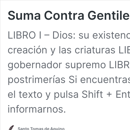
Suma Contra Gentile
LIBRO I – Dios: su existenc
creación y las criaturas LIB
gobernador supremo LIBRO 
postrimerías Si encuentras
el texto y pulsa Shift + En
informarnos.
Santo Tomas de Aquino