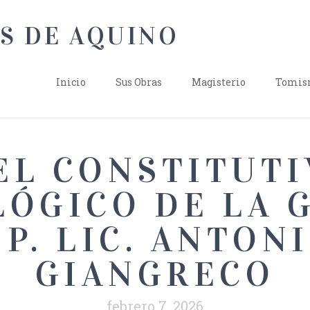
Inicio
Sus Obras
Magisterio
Tomism
EL CONSTITUTI
ÓGICO DE LA 
 P. LIC. ANTON
GIANGRECO
febrero 7, 2026