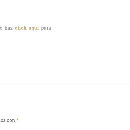
o haz
click aquí
para
dos con
*