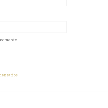
 comente.
mentarios.