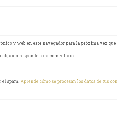
rónico y web en este navegador para la próxima vez que
i alguien responde a mi comentario.
r el spam.
Aprende cómo se procesan los datos de tus co