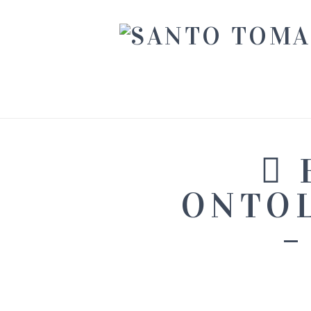
ONTOL
–