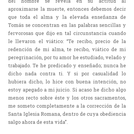
del hombre se revela en su actitud al
aproximarse la muerte, entonces debemos decir
que toda el alma y la elevada enseñanza de
Tomás se concentran en las palabras sencillas y
fervorosas que dijo en tal circunstancia cuando
le llevaron el viático: “Te recibo, precio de la
redención de mi alma, te recibo, viático de mi
peregrinación, por tu amor he estudiado, velado y
trabajado. Te he predicado y enseñado; nunca he
dicho nada contra ti. Y si por casualidad lo
hubiera dicho, lo hice con buena intención, no
estoy apegado a mi juicio. Si acaso he dicho algo
menos recto sobre éste y los otros sacramentos,
me someto completamente a la corrección de la
Santa Iglesia Romana, dentro de cuya obediencia
salgo ahora de esta vida”.