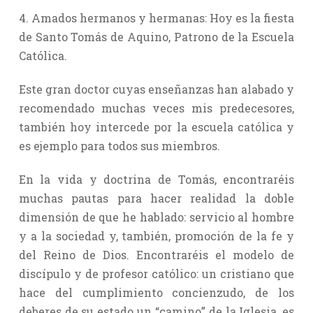
4. Amados hermanos y hermanas: Hoy es la fiesta
de Santo Tomás de Aquino, Patrono de la Escuela
Católica.
Este gran doctor cuyas enseñanzas han alabado y
recomendado muchas veces mis predecesores,
también hoy intercede por la escuela católica y
es ejemplo para todos sus miembros.
En la vida y doctrina de Tomás, encontraréis
muchas pautas para hacer realidad la doble
dimensión de que he hablado: servicio al hombre
y a la sociedad y, también, promoción de la fe y
del Reino de Dios. Encontraréis el modelo de
discípulo y de profesor católico: un cristiano que
hace del cumplimiento concienzudo, de los
deberes de su estado un “camino” de la Iglesia, es