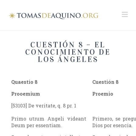
Na
CUESTIÓN 8 – EL
CONOCIMIENTO DE
LOS ÁNGELES
Quaestio 8
Cuestión
8
Prooemium
Proemio
[53103] De veritate, q. 8 pr. 1
Primo utrum Angeli videant
Primero, se preg
Deum per essentiam.
Dios por esencia.