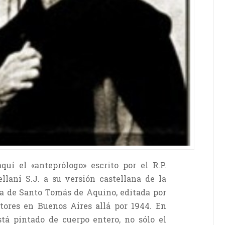
uí el «anteprólogo» escrito por el R.P.
llani S.J. a su versión castellana de la
a de Santo Tomás de Aquino, editada por
tores en Buenos Aires allá por 1944. En
stá pintado de cuerpo entero, no sólo el