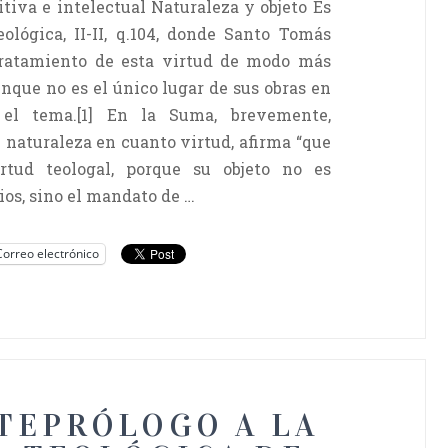
itiva e intelectual Naturaleza y objeto Es
lógica, II-II, q.104, donde Santo Tomás
 tratamiento de esta virtud de modo más
unque no es el único lugar de sus obras en
 el tema.[1] En la Suma, brevemente,
 naturaleza en cuanto virtud, afirma “que
rtud teologal, porque su objeto no es
os, sino el mandato de …
Correo electrónico
TEPRÓLOGO A LA