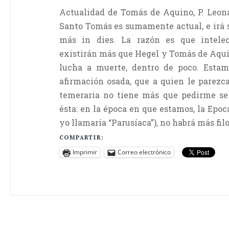
Actualidad de Tomás de Aquino, P. Leona
Santo Tomás es sumamente actual, e irá 
más in dies. La razón es que intele
existirán más que Hegel y Tomás de Aqui
lucha a muerte, dentro de poco. Esta
afirmación osada, que a quien le parezc
temeraria no tiene más que pedirme se
ésta: en la época en que estamos, la Epo
yo llamaría “Parusíaca”), no habrá más fil
COMPARTIR:
Imprimir
Correo electrónico