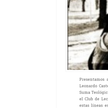
Presentamos aq
Leonardo Caste
Suma Teológic
el Club de Lec
estas líneas e