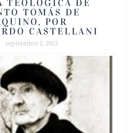
 TEOLÓGICA DE
NTO TOMÁS DE
AQUINO, POR
RDO CASTELLANI
septiembre 2, 2013