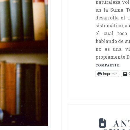
naturaleza vol
en la Suma Teo
desarrolla el
sistemático, a
el cual toca
hablando de su
no es una vi
propiamente Di
COMPARTIR:
Imprimir
AN