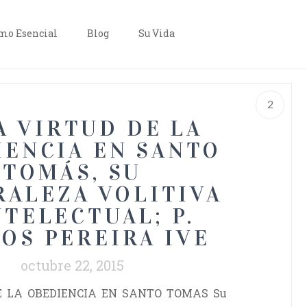
o Esencial
Blog
Su Vida
2
A VIRTUD DE LA
IENCIA EN SANTO
TOMÁS, SU
RALEZA VOLITIVA
NTELECTUAL; P.
OS PEREIRA IVE
octubre 22, 2015
E LA OBEDIENCIA EN SANTO TOMAS Su