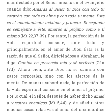
manifestado por el Señor mismo en el evangelio
cuando dijo:
Amarás al Señor tu Dios con todo tu
corazón
,
con toda tu alma y con toda tu mente. Éste
es el mandamiento máximo y primero. El segundo
es semejante a éste: amarás al prójimo como a ti
mismo
(Mt 22,37-39). Por tanto, la perfección de la
vida espiritual consiste, ante todo y
principalmente, en el amor de Dios. Ésta es la
razón de que el Señor, dirigiéndose a Abraham, le
diga:
Camina en presencia mía y sé perfecto
(Gén
17,1). Ahora bien, ante Dios no se camina con
pasos corporales, sino con los afectos de la
mente. De manera subordinada, la perfección de
la vida espiritual consiste en el amor al prójimo.
Por lo cual, el Señor, después de haber dicho
amad
a vuestros enemigos
(Mt 5,44) y de añadir otras
muchas cosas relativas al amor del prójimo, dice